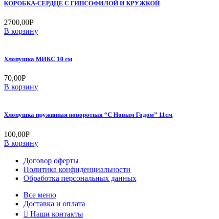
КОРОБКА-СЕРДЦЕ С ГИПСОФИЛОЙ И КРУЖКОЙ
2700,00
Р
В корзину
Хлопушка МИКС 10 см
70,00
Р
В корзину
Хлопушка пружинная поворотная “С Новым Годом” 11см
100,00
Р
В корзину
Договор оферты
Политика конфиденциальности
Обработка персональных данных
Все меню
Доставка и оплата
Наши контакты