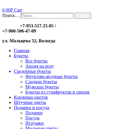
0,00
Р
Cart
Поиск…
Search
Заказы:
+7-953-517-25-05
/
+7-900-506-47-09
ул. Мальцева 52, Вологда
Главная
Букеты
Все букеты
Акция на розу
Съедобные букеты
Фруктово-ягодные букеты
Сладкие букеты
Мужские букеты
Букеты из сухофруктов и орехов
Корзинки цветов
Штучные цветы
Подарки и посуда
Подарки
Посуда
Игрушки
Мыльные цветы