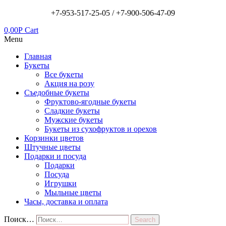
+7-953-517-25-05 /
+7-900-506-47-09
0,00
Р
Cart
Menu
Главная
Букеты
Все букеты
Акция на розу
Съедобные букеты
Фруктово-ягодные букеты
Сладкие букеты
Мужские букеты
Букеты из сухофруктов и орехов
Корзинки цветов
Штучные цветы
Подарки и посуда
Подарки
Посуда
Игрушки
Мыльные цветы
Часы, доставка и оплата
Поиск…
Search